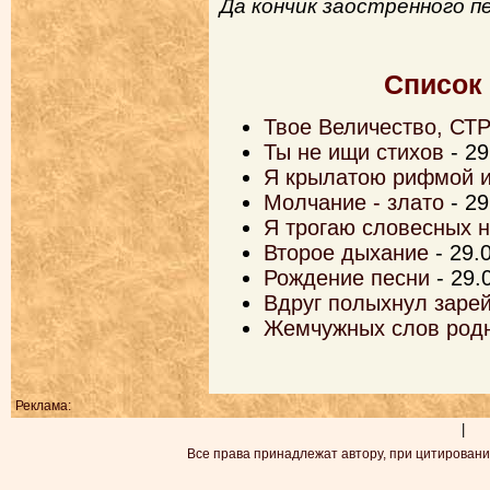
Да кончик заостренного п
Список
Твое Величество, СТ
Ты не ищи стихов
- 29
Я крылатою рифмой 
Молчание - злато
- 29
Я трогаю словесных н
Второе дыхание
- 29.
Рождение песни
- 29.
Вдруг полыхнул зарей
Жемчужных слов род
Реклама:
|
Все права принадлежат автору, при цитировани