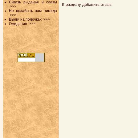
Сквозь рыданья и слезы
К разделу
добавить отзыв
>>>
Не позабыть нам никогда
>>>
Вьюги на полочках
>>>
Ожидания
>>>