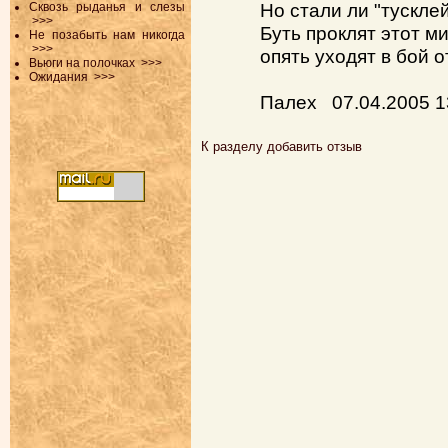
Но стали ли "тускле
Сквозь рыданья и слезы
>>>
Буть проклят этот ми
Не позабыть нам никогда
>>>
опять уходят в бой о
Вьюги на полочках
>>>
Ожидания
>>>
Палех 07.04.2005
К разделу
добавить отзыв