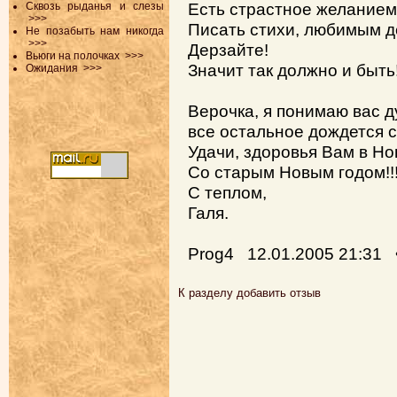
Есть страстное желанием
Сквозь рыданья и слезы
>>>
Писать стихи, любимым д
Не позабыть нам никогда
>>>
Дерзайте!
Вьюги на полочках
>>>
Значит так должно и быть
Ожидания
>>>
Верочка, я понимаю вас д
все остальное дождется с
Удачи, здоровья Вам в Но
Со старым Новым годом!!
С теплом,
Галя.
Prog4 12.01.2005 21:31 
К разделу
добавить отзыв