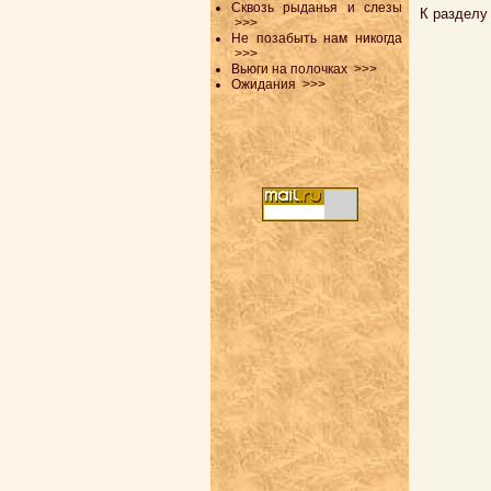
Сквозь рыданья и слезы
К разделу
>>>
Не позабыть нам никогда
>>>
Вьюги на полочках
>>>
Ожидания
>>>