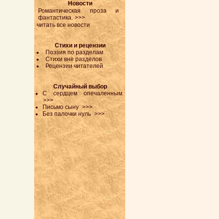
Новости
Романтическая проза и
фантастика.
>>>
читать все новости
Стихи и рецензии
Поэзия по разделам
Стихи вне разделов
Рецензии читателей
Случайный выбор
C сердцем опечаленным
>>>
Письмо сыну
>>>
Без палочки нуль
>>>