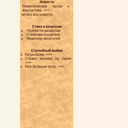
Новости
Романтическая проза и
фантастика.
>>>
читать все новости
Стихи и рецензии
Поэзия по разделам
Стихи вне разделов
Рецензии читателей
Случайный выбор
На рыбалке
>>>
Словно занавес на сцене
>>>
Моя большая боль
>>>