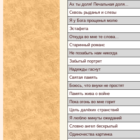
Ах ты доля! Печальная доля...
Сквозь рыданья и слезы
Я у Бога прощенья молю
Эстафета
Откуда во мне те слова...
Старинный романс
Не позабыть нам никогда
Забытый портрет
Надежды гаснут
Святая память
Боюсь, что внуки не простят
Память жива о войне
Пока огонь во мне горит
Цель далёких странствий
Я люблю минуты ожиданий
Словно ангел бескрылый
Одиночества картинка