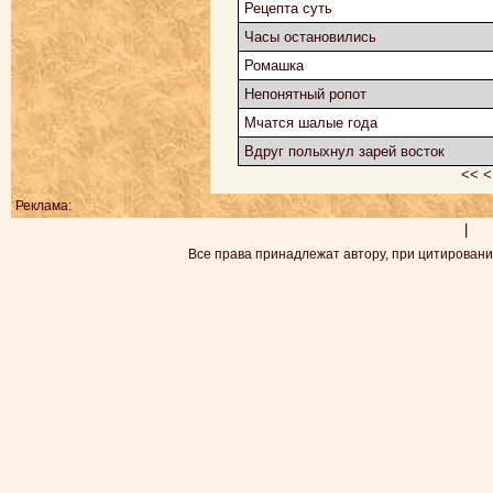
Рецепта суть
Часы остановились
Ромашка
Непонятный ропот
Мчатся шалые года
Вдруг полыхнул зарей восток
<<
<
Реклама:
|
Все права принадлежат автору, при цитировани